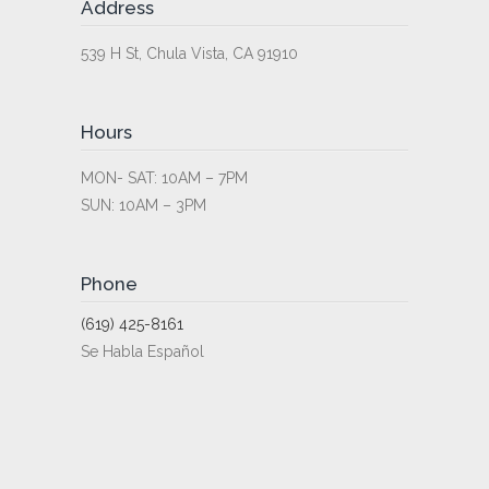
Address
539 H St, Chula Vista, CA 91910
Hours
MON- SAT: 10AM – 7PM
SUN: 10AM – 3PM
Phone
(619) 425-8161
Se Habla Español